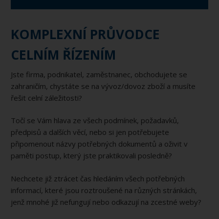
KOMPLEXNÍ PRŮVODCE
CELNÍM ŘÍZENÍM
Jste firma, podnikatel, zaměstnanec, obchodujete se
zahraničím, chystáte se na vývoz/dovoz zboží a musíte
řešit celní záležitosti?
Točí se Vám hlava ze všech podmínek, požadavků,
předpisů a dalších věcí, nebo si jen potřebujete
připomenout názvy potřebných dokumentů a oživit v
paměti postup, který jste praktikovali posledně?
Nechcete již ztrácet čas hledáním všech potřebných
informací, které jsou roztroušené na různých stránkách,
jenž mnohé již nefungují nebo odkazují na zcestné weby?