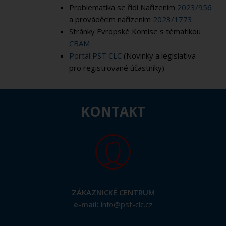
Problematika se řídí Nařízením
2023/956
a prováděcím nařízením
2023/1773
Stránky Evropské Komise s tématikou
CBAM
Portál PST CLC
(Novinky a legislativa –
pro registrované účastníky)
KONTAKT
ZÁKAZNICKÉ CENTRUM
e-mail:
info@pst-clc.cz