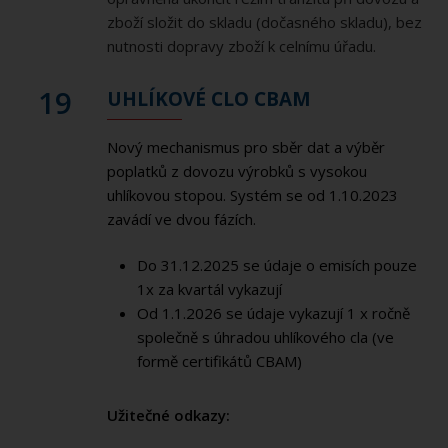
zboží složit do skladu (dočasného skladu), bez
nutnosti dopravy zboží k celnímu úřadu.
19
UHLÍKOVÉ CLO CBAM
Nový mechanismus pro sběr dat a výběr
poplatků z dovozu výrobků s vysokou
uhlíkovou stopou. Systém se od 1.10.2023
zavádí ve dvou fázích.
Do 31.12.2025 se údaje o emisích pouze
1x za kvartál vykazují
Od 1.1.2026 se údaje vykazují 1 x ročně
společně s úhradou uhlíkového cla (ve
formě certifikátů CBAM)
Užitečné odkazy: