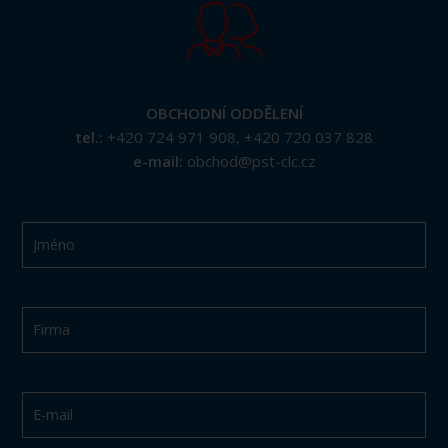
OBCHODNÍ ODDĚLENÍ
tel.:
+420 724 971 908
,
+420 720 037 828
e-mail:
obchod@pst-clc.cz