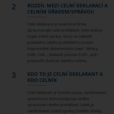
2
ROZDÍL MEZI CELNÍ DEKLARACÍ A
CELNÍM ÚŘADEM/SPRÁVOU
Celní deklarace je soukromá firma
zpracovávající celní prohlášení. Celní úřad je
orgán státní správy, který na základě
podaného celního prohlášení a ostatní
doprovodné dokumentace (např. faktury,
CMR, CIM…, dokladů původu EUR1, atd.)
propouští zboží do daného režimu.
3
KDO TO JE CELNÍ DEKLARANT A
KDO CELNÍK
Celní deklarant je fyzická osoba, zaměstnanec
společnosti, která poskytuje službu
zpracování celního prohlášení. Celník je
zaměstnanec státní správy (Celního úřadu),