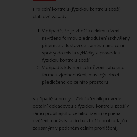
Pro celní kontrolu (fyzickou kontrolu zboží)
platí dvě zásady:
V případě, že je zboží k celnímu řízení
navrženo formou zjednodušení (schválený
příjemce), dostaví se zaměstnanci celní
správy do místa vykládky a provedou
fyzickou kontrolu zboží
V případě, kdy není celní řízení zahájeno
formou zjednodušení, musí být zboží
předloženo do celního prostoru
V případě kontroly – Celní úředník provede
detailní dokladovou a fyzickou kontrolu zboží v
rámci probíhajícího celního řízení (zejména
ověření množství a druhu zboží oproti údajům
zapsaným v podaném celním prohlášení).