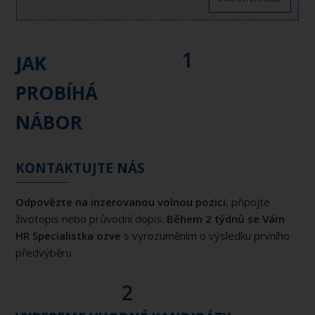
1
JAK
PROBÍHÁ
NÁBOR
KONTAKTUJTE NÁS
Odpovězte na inzerovanou volnou pozici
, připojte
životopis nebo průvodní dopis.
Během 2 týdnů se Vám
HR Specialistka ozve
s vyrozuměním o výsledku prvního
předvýběru.
2