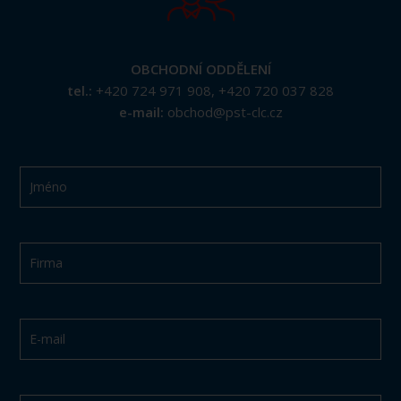
OBCHODNÍ ODDĚLENÍ
tel.:
+420 724 971 908
,
+420 720 037 828
e-mail:
obchod@pst-clc.cz