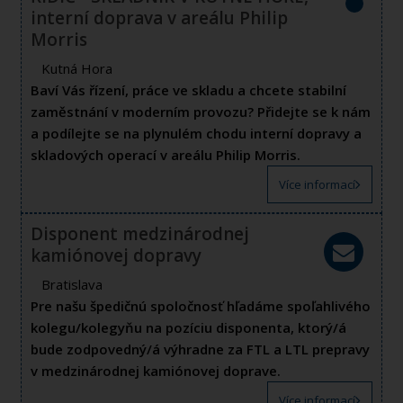
interní doprava v areálu Philip
Morris
Kutná Hora
Baví Vás řízení, práce ve skladu a chcete stabilní
zaměstnání v moderním provozu? Přidejte se k nám
a podílejte se na plynulém chodu interní dopravy a
skladových operací v areálu Philip Morris.
Více informací
Disponent medzinárodnej
kamiónovej dopravy
Bratislava
Pre našu špedičnú spoločnosť hľadáme spoľahlivého
kolegu/kolegyňu na pozíciu disponenta, ktorý/á
bude zodpovedný/á výhradne za FTL a LTL prepravy
v medzinárodnej kamiónovej doprave.
Více informací