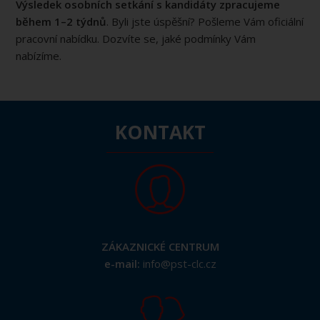
Výsledek osobních setkání s kandidáty zpracujeme
během 1–2 týdnů
. Byli jste úspěšní? Pošleme Vám oficiální
pracovní nabídku. Dozvíte se, jaké podmínky Vám
nabízíme.
KONTAKT
ZÁKAZNICKÉ CENTRUM
e-mail:
info@pst-clc.cz