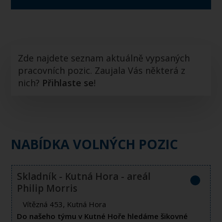
Zde najdete seznam aktuálně vypsaných
pracovních pozic. Zaujala Vás některá z
nich?
Přihlaste se
!
NABÍDKA VOLNÝCH POZIC
Skladník - Kutná Hora - areál
Philip Morris
Vítězná 453, Kutná Hora
Do našeho týmu v Kutné Hoře hledáme šikovné