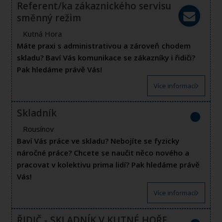
Referent/ka zákaznického servisu
směnný režim
Kutná Hora
Máte praxi s administrativou a zároveň chodem
skladu? Baví Vás komunikace se zákazníky i řidiči?
Pak hledáme právě Vás!
Více informací
Skladník
Rousínov
Baví Vás práce ve skladu? Nebojíte se fyzicky
náročné práce? Chcete se naučit něco nového a
pracovat v kolektivu prima lidí? Pak hledáme právě
Vás!
Více informací
ŘIDIČ - SKLADNÍK V KUTNÉ HOŘE,