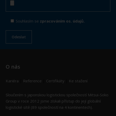
Souhlasím se
zpracováním os. údajů.
O nás
Kariéra
|
Reference
|
Certifikáty
|
Ke stažení
Sloučením s japonskou logistickou společností Mitsui-Soko
Group v roce 2012 jsme získali přístup do její globální
logistické sítě (89 společností na 4 kontinentech).