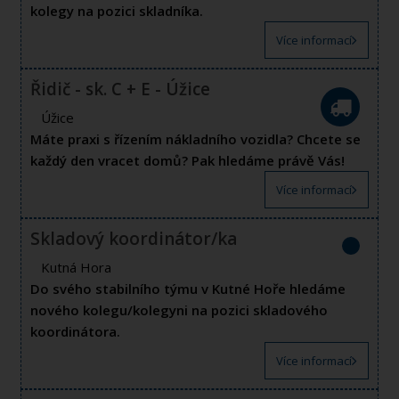
kolegy na pozici skladníka.
Více informací
Řidič - sk. C + E - Úžice
Úžice
Máte praxi s řízením nákladního vozidla? Chcete se
každý den vracet domů? Pak hledáme právě Vás!
Více informací
Skladový koordinátor/ka
Kutná Hora
Do svého stabilního týmu v Kutné Hoře hledáme
nového kolegu/kolegyni na pozici skladového
koordinátora.
Více informací